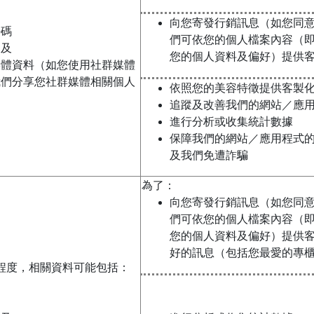
向您寄發行銷訊息（如您同
密碼
們可依您的個人檔案內容（
；及
您的個人資料及偏好）提供
媒體資料（如您使用社群媒體
我們分享您社群媒體相關個人
依照您的美容特徵提供客製
追蹤及改善我們的網站／應
進行分析或收集統計數據
保障我們的網站／應用程式
及我們免遭詐騙
為了：
向您寄發行銷訊息（如您同
們可依您的個人檔案內容（
您的個人資料及偏好）提供
好的訊息（包括您最愛的專
程度，相關資料可能包括：