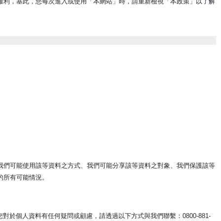
權利，基此，您每次進入或使用「本網站」時，請重新檢視「本政策」以了解
我們可能使用該等資料之方式、我們可能分享該等資料之對象、我們保護該等
的所有可能情況。
於個人資料有任何疑問或顧慮，請透過以下方式與我們聯繫：0800-881-