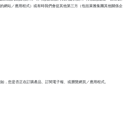
我們的網站／應用程式）或有時我們會從其他第三方（包括萊雅集團其他關係企
例如，您是否正在訂購產品、訂閱電子報、或瀏覽網頁／應用程式。