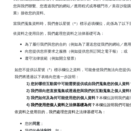
您與我們聯繫、您透過我們的網站／應用程式或專櫃門市／美容沙龍購買
業）接收您的資料。
當我們蒐集資料時，我們會以星號（*）標示必填欄位，此係為了以下
依資料之使用目的，我們處理您資料之法律基礎可為：
為了履行我們與您的合約（例如為了運送您從我們的網站／應
向您提供您所要求之服務（例如提供您所訂閱之電子報）；或
遵守法律規範（例如開立發票）
如您不提供以星號（*）標示欄位之資料，可能會使我們無法向您提供
我們將透過以下表格向您進一步說明：
1) 您於哪些互動當中可能需要提供或由我們蒐集您的個人資料
2)
我們得向您直接蒐集或透過您與我們的互動蒐集之個人資料
3)
我們
如何及為何可能使用您的個人資料？
本欄位說明我們處
4)
我們
使用您個人資料之法律基礎為何？
本欄位說明我們可能
依資料之使用目的，我們處理您資料之法律基礎可為：
您的
同意
；
我們的
合法利益
，如：