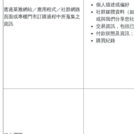
個人描述或偏好
透過萊雅網站／應用程式／社群網路
社群媒體資料（
頁面或專櫃門市訂購過程中所蒐集之
或與我們分享您
資訊
交易資訊，包括
付款狀態及資訊
購買紀錄