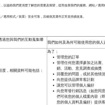
益，以協助我們更清楚了解您的需要及期望，從而改善我們的服務、網站／應用
站／應用程式／裝置）安全可靠，且確保其運作正常並持續改進。
透過您與我們的互動蒐集哪
我們如何及為何可能使用您的個人
為了：
管理您的訂單
管理任何您選擇參加之比賽
銷、活動、意見調查或抽獎
程度，相關資料可能包括：
回覆您的問題，或於其他情
向您提供品牌常客計劃
讓您可以管理個人偏好
向您寄發行銷訊息（如您同
們可依您的個人檔案內容（
您的個人資料及偏好）提供