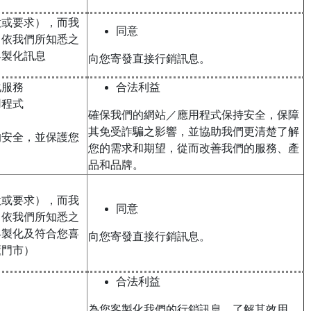
意或要求），而我
同意
即依我們所知悉之
客製化訊息
向您寄發直接行銷訊息。
化服務
合法利益
用程式
確保我們的網站／應用程式保持安全，保障
其免受詐騙之影響，並協助我們更清楚了解
的安全，並保護您
您的需求和期望，從而改善我們的服務、產
品和品牌。
意或要求），而我
同意
即依我們所知悉之
客製化及符合您喜
向您寄發直接行銷訊息。
櫃門市）
合法利益
為您客製化我們的行銷訊息、了解其效用，