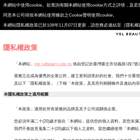
本網站中使用cookie。欲查詢有關本網站使用cookie方式之詳情，及
同意本公司得按本網站使用條款之Cookie聲明使用cookie。
本網站隱私權政策已於108年11月07日更新，請您務必連結至
［隱私權
YSL BEA
隱私權政策
「本網站」
vip.yslbeauty.com.tw
係由登記於臺灣臺北市信義路5段7號2
萊雅立志成為優秀的企業公民，建立更和諧美好的社會。我們十分重視
及以下「隱私權政策」（下稱「本政策」及其所列相關條件及連結內容
本隱私權政策之適用範圍
「本政策」適用於所有萊雅的品牌及其子公司或關係企業。
您必須年滿二十(20)歲才能在「本網站」提供您的個人資料。若您未
我們不會故意蒐集二十(20)歲以下個人之資料。當您繼續使用「本