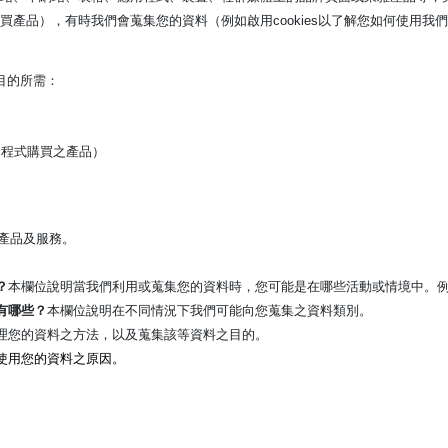
產品），有時我們會蒐集您的資料（例如啟用cookies以了解您如何使用
目的所需：
用程式購買之產品）
產品及服務。
？
本欄位說明當我們利用或蒐集您的資料時，您可能是在哪些活動或情境中。
有哪些？
本欄位說明在不同情況下我們可能向您蒐集之資料類別。
理您的資料之方法，以及蒐集該等資料之目的。
使用您的資料之原因。