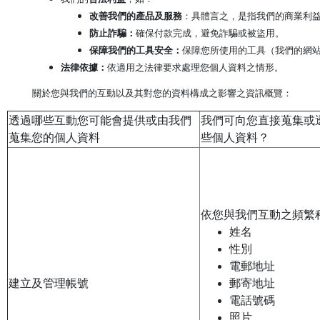
改善我們的產品及服務
：具體言之，是指我們的商業利
防止詐騙：
確保付款完成，避免詐騙或被盜用。
保障我們的工具安全：
保障您所使用的工具（我們的網
法律依據：
依適用之法律要求處理您個人資料之情形。
關於您與我們的互動以及其對您的資料構成之影響之資訊概覽：
透過哪些互動您可能會提供或由我們
我們可向您直接蒐集或
蒐集您的個人資料
些個人資料？
依您與我們互動之頻繁
姓名
性別
電郵地址
建立及管理帳號
郵寄地址
電話號碼
照片