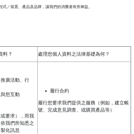
程式／裝置、產品及品牌，讓我們的消費者有所裨益。
資料？
處理您個人資料之法律基礎為何？
、推廣活動、行
履行合約
況與您互動
履行您要求我們提供之服務（例如，建立帳
號、完成意見調查、或購買產品等）
意或要求），而我
即依我們所知悉之
客製化訊息