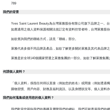
789
我們的背景
Yves Saint Laurent Beauty為台灣萊雅股份有限公
如應適用之個人資料保護相關法規訂定有資料控管者時，台灣萊雅股份
如欲查詢我們的聯絡方式，請見「聯絡」部分。
萊雅代表多個不同品牌及產品，如欲了解更多關於萊雅及其代表品牌之
萊雅是於全球140個國家營運之萊雅集團的一部分。如欲了解萊雅集團
何謂個人資料？
「個人資料」係指任何得以直接（例如您的姓名）或間接（例如透過獨
購物習慣、用戶內容、財務及福利資訊、以及身體狀況等。個人資料亦可能
我們如何蒐集或使用您的個人資料？
我們歡迎您親臨我們的專櫃及瀏覽我們的網站。我們可能透過我們的網