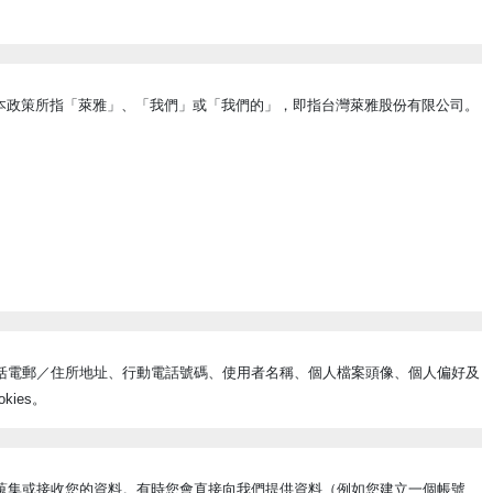
人資料。本政策所指「萊雅」、「我們」或「我們的」，即指台灣萊雅股份有限公司。
括電郵／住所地址、行動電話號碼、使用者名稱、個人檔案頭像、個人偏好及
ies。
蒐集或接收您的資料。有時您會直接向我們提供資料（例如您建立一個帳號、