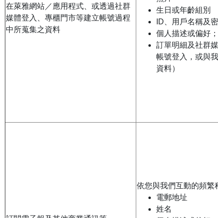
在萊雅網站／應用程式、或透過社群
生日或年齡組別
媒體登入、專櫃門市等建立帳號過程
ID、用戶名稱及
中所蒐集之資料
個人描述或偏好
訂單明細及社群
帳號登入，或與
資料）
依您與我們互動的頻繁
電郵地址
姓名