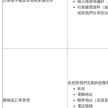
訂閱電子報及其他商業通訊等
個人描述或偏好
社群媒體資料（
或與我們分享您
依您與我們互動的頻繁
姓名
電郵地址
購物及訂單管理
郵寄地址（送貨
電話號碼