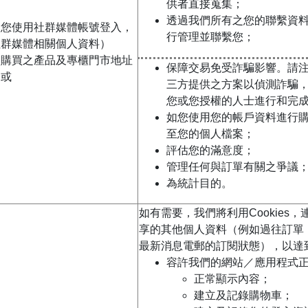
供者直接蒐集；
透過我們所有之您的聯繫資
如您使用社群媒體帳號登入，
行管理並聯繫您；
社群媒體相關個人資料）
已購買之產品及專櫃門市地址
保障交易免受詐騙影響。請
；或
三方提供之方案以偵測詐騙
您或您授權的人士進行和完
如您使用您的帳戶資料進行
至您的個人檔案；
評估您的滿意度；
管理任何與訂單有關之爭議
為統計目的。
如有需要，我們將利用Cookies
享的其他個人資料（例如過往訂單
最新消息電郵的訂閱狀態），以達
容許我們的網站／應用程式
正常顯示內容；
建立及記錄購物車；