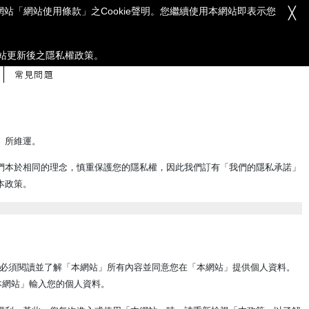
閱本網站「網站使用條款」之Cookie聲明。您繼續使用本網站即表示您
╳
YSL BEAUTÉ
官網
|
登入
站更新後之隱私權政策。
常見問題
」）所維運。
們本於相同的理念，慎重保護您的隱私權，因此我們訂有「我們的隱私承諾」
本政策。
理人必須閱讀並了解「本網站」所有內容並同意您在「本網站」提供個人資料。
本網站」輸入您的個人資料。