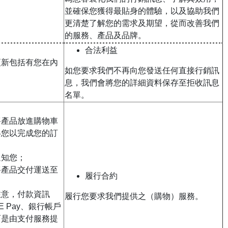
並確保您獲得最貼身的體驗，以及協助我們
更清楚了解您的需求及期望，從而改善我們
的服務、產品及品牌。
合法利益
更新包括有您在內
如您要求我們不再向您發送任何直接行銷訊
息，我們會將您的詳細資料保存至拒收訊息
名單。
將產品放進購物車
絡您以完成您的訂
通知您；
將產品交付運送至
履行合約
注意，付款資訊
履行您要求我們提供之（購物）服務。
E Pay、銀行帳戶
而是由支付服務提