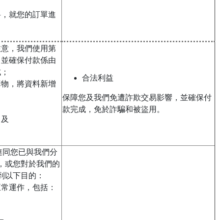
料，就您的訂單進
注意，我們使用第
，並確保付款係由
成；
合法利益
購物，將資料新增
保障您及我們免遭詐欺交易影響，並確保付
款完成，免於詐騙和被盜用。
；及
，連同您已與我們分
，或您對於我們的
到以下目的：
正常運作，包括：